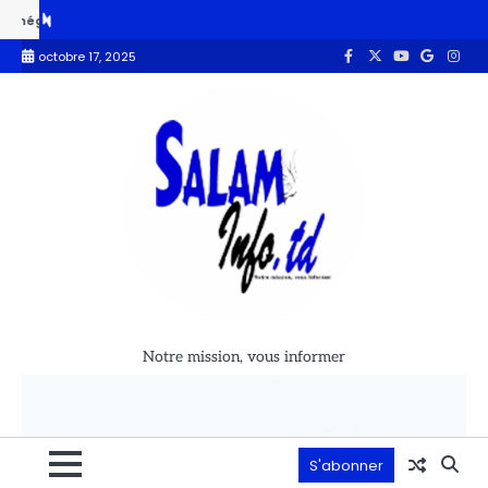
ailleurs africains a été « prémédité » et « camouflé
Après la ruptur
octobre 17, 2025
Notre mission, vous informer
S'abonner