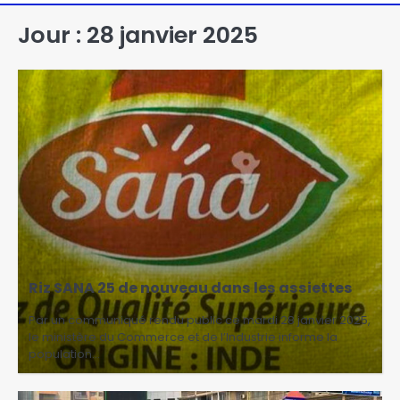
Jour :
28 janvier 2025
Riz SANA 25 de nouveau dans les assiettes
Par un communiqué rendu public ce mardi 28 janvier 2025,
le ministère du Commerce et de l’Industrie informe la
population…