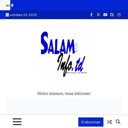
tive pour l’emploi des jeunes et des femmes
Musik-Mouv Tchad : un 
octobre 23, 2025
Notre mission, vous informer
S'abonner