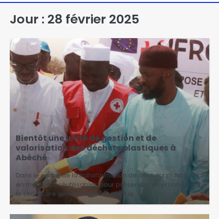
Jour :
28 février 2025
Bientôt une unité de gestion et de
valorisation des déchets plastiques à
Abéché
Dans le cadre de la transformation de déchets plastiques
en matériaux réutilisables pour préserver l’environnement,
le secrétaire général représentant le…