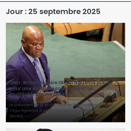
Jour :
25 septembre 2025
ONU : Brice Clotaire Oligui Nguema plaide
pour une Afrique souveraine et un
multilatéralisme rénové
Le président de la République du Gabon, Brice Clotaire
Oligui Nguema, a eu un langage franc et sans retenue
devant…