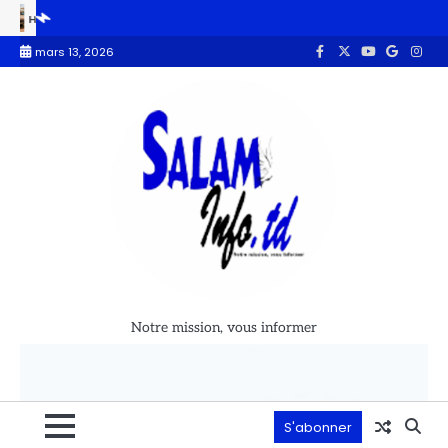
ITNA, une application désormais au coeur de la transformation de la vill
mars 13, 2026
Notre mission, vous informer
S'abonner