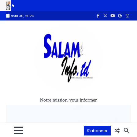
 Secrétaire d’État aux Télécommunications, Abel Maina installe le comité
avril 30, 2026
Notre mission, vous informer
S'abonner