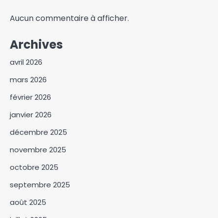
Aucun commentaire à afficher.
Archives
avril 2026
mars 2026
février 2026
janvier 2026
décembre 2025
novembre 2025
octobre 2025
septembre 2025
Dernière étape de la mission
août 2025
de suivi des ouvrages
hydrauliques du PIER-EW au