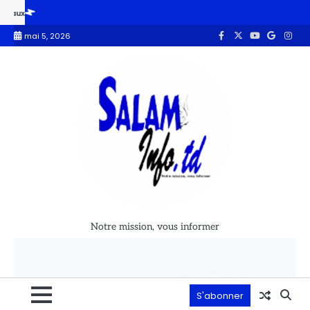
 reprofilage des routes
Les dirigeants de la Société nationale de
mai 5, 2026
Notre mission, vous informer
S'abonner