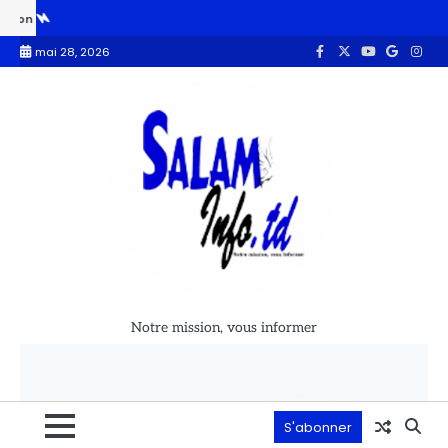
 de la nouvelle centrale hybride
La commune du 6ᵉ Arrondissement sen
mai 28, 2026
Notre mission, vous informer
S'abonner