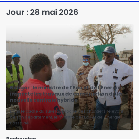
Jour :
28 mai 2026
Bongor : le ministre de l’Eau et de l’Énergie
inspecte les travaux de construction de la
nouvelle centrale hybride
Dans le cadre du suivi rapproché des chantiers relevant
de son département, le ministre de l’Eau et de l’Énergie,
Passalaé…
Rechercher