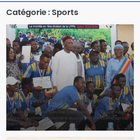
Catégorie :
Sports
USM : un ascenseur vers la première division
L’union sportive de Moursal (USM) réalise un exploit inédit.
Elle est montée en première division de N’Djaména après
des années…