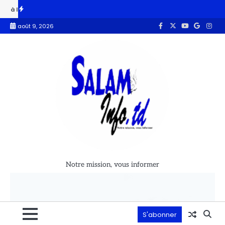
eille de la fête de l’indépendance
Côte d’Ivoire : la France finance
août 9, 2026
Notre mission, vous informer
S'abonner