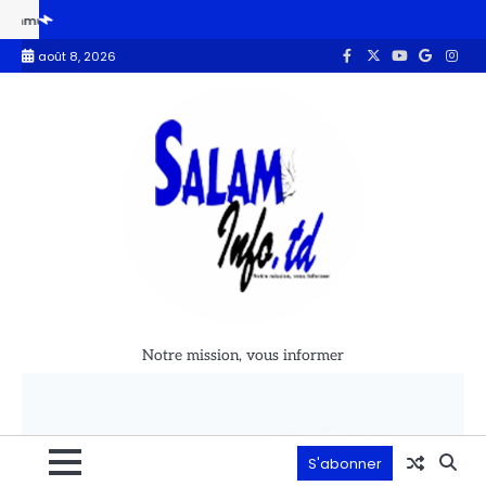
tion s’habille dans son ancienne casquette d’activiste. » Hisseine Abdou
août 8, 2026
Notre mission, vous informer
S'abonner