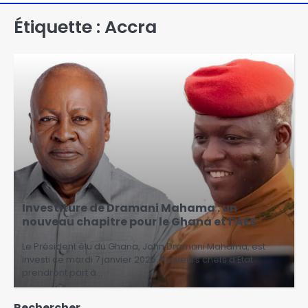
Étiquette :
Accra
Investiture de Dramani Mahama : un
nouveau chapitre pour le Ghana et l’AES
Le Président élu du Ghana, John Dramani Mahama, est
investi ce mardi 7 janvier 2025. Plusieurs chefs d’État
prendront part à…
Rechercher