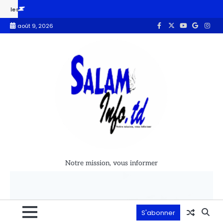
es propos de Tinubu provoquent une mise au point des pays du Sahel
août 9, 2026
Notre mission, vous informer
S'abonner