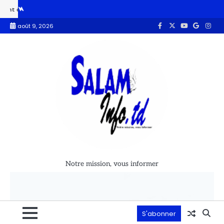
a veille de la fête de l’indépendance
Côte d’Ivoire : la France finan
août 9, 2026
Notre mission, vous informer
S'abonner