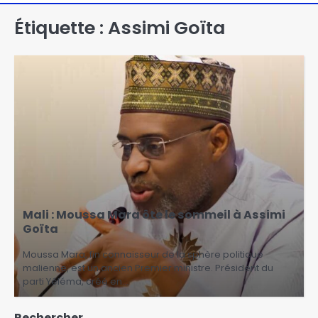
Étiquette :
Assimi Goïta
Mali : Moussa Mara ôte le sommeil à Assimi
Goïta
Moussa Mara, fin connaisseur de la sphère politique
malienne, est un ancien Premier ministre. Président du
parti Yéléma, créé en…
Rechercher