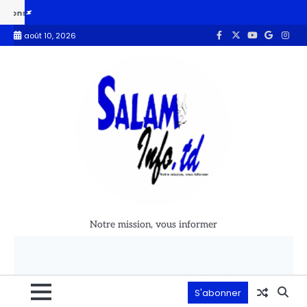
Mali : les FAMas repoussent une attaque terroriste dans le secteur 
août 10, 2026
Notre mission, vous informer
S'abonner