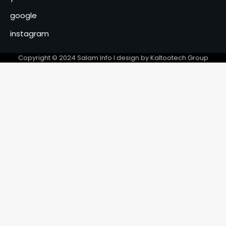
google
instagram
Copyright © 2024 Salam Info l design by Kaltootech Group