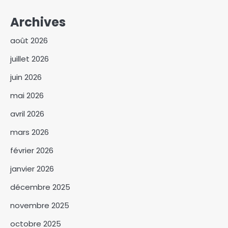
Archives
août 2026
juillet 2026
juin 2026
mai 2026
avril 2026
mars 2026
février 2026
Faux ongles et faux cils :
l’essor de la beauté moderne
janvier 2026
chez les filles et les femmes
3
décembre 2025
Fin du RGPH-3 : 4 314 752
novembre 2025
ménages ont été recensés,
octobre 2025
soit un taux de couverture de