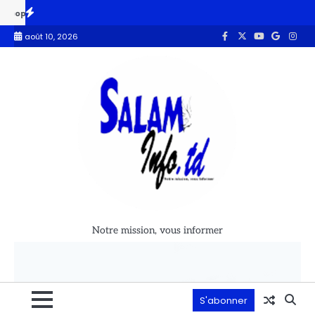
ons
Mali : les FAMas repoussent une attaque terroriste dans le sect
août 10, 2026
Notre mission, vous informer
S'abonner