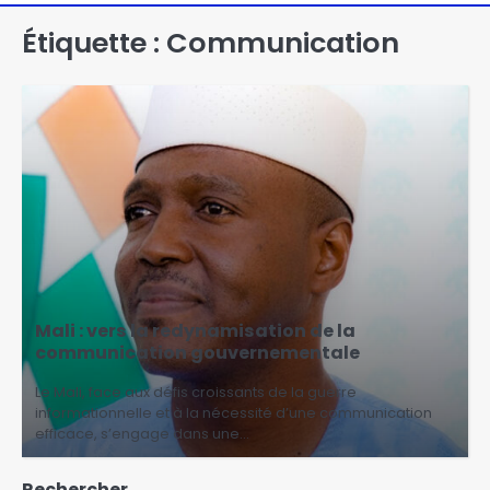
Étiquette :
Communication
Mali : vers la redynamisation de la
communication gouvernementale
Le Mali, face aux défis croissants de la guerre
informationnelle et à la nécessité d’une communication
efficace, s’engage dans une…
Rechercher