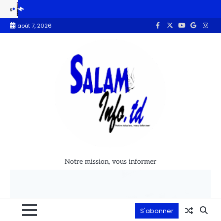
Fin du RGPH-3 : 4 314 752 ménages ont été recensés, soit un taux de c
août 7, 2026
Notre mission, vous informer
S'abonner