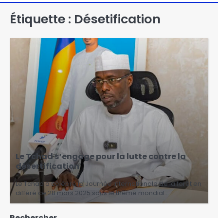
Étiquette :
Désetification
Le Tchad s’engage pour la lutte contre la
désertification
Le Tchad a célébré la Journée internationale de la forêt en
différé ce 28 mars 2025 sous le thème mondial…
Rechercher