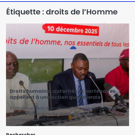
Étiquette :
droits de l’Homme
Droits humains : autorités et partenaires
appellent à une action quotidienne
À l’occasion de la Journée internationale des droits de
l’homme, commémorée chaque 10 décembre, le Haut-
Commissariat des Nations unies aux…
Rechercher