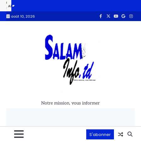
ché : le Parti Réformiste alerte sur les conditions de vie des populations
août 10, 2026
Notre mission, vous informer
S'abonner