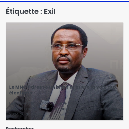
Étiquette :
Exil
Le MNCT dresse un bilan et ouvre la voie aux
élections
Le Mouvement national pour le changement au Tchad
(MNCT) a célébré son 10e anniversaire ce 19 novembre
2024 au domicile…
Rechercher