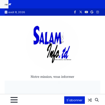
r été violée par un prêtre à Casablanca
« Le ministre de la Commu
août 8, 2026
Notre mission, vous informer
S'abonner