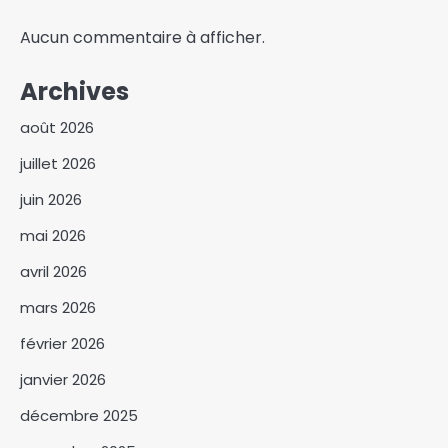
Aucun commentaire à afficher.
Archives
août 2026
juillet 2026
juin 2026
mai 2026
avril 2026
mars 2026
février 2026
janvier 2026
Abdoulaye Issa Mahamat
décembre 2025
officiellement installé comme
juge de paix du 3ᵉ