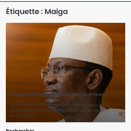
Étiquette :
Maiga
Choguel Maïga en route vers la prison?
Le Collectif pour la défense des militaires, un puissant
soutien de la junte malienne, a lancé un ultimatum
dimanche 17…
Rechercher