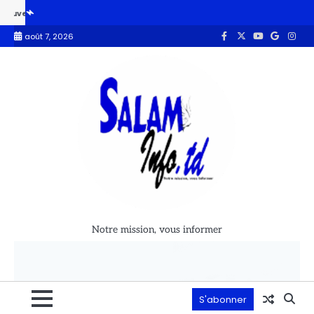
e de 104,33 % des ménages identifiés
Budget 2027 : le MPS apporte 
août 7, 2026
Notre mission, vous informer
S'abonner