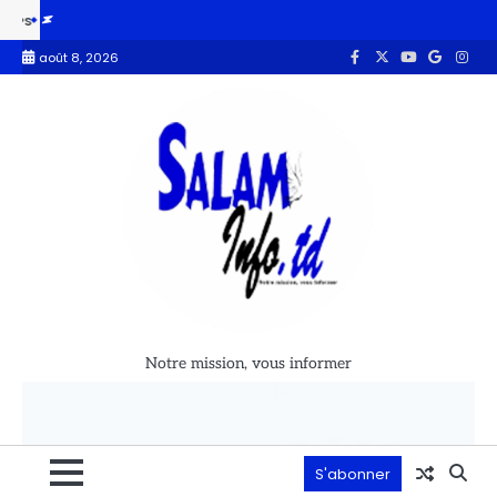
Faux ongles et faux cils : l’essor de la beauté moderne chez les filles e
août 8, 2026
Notre mission, vous informer
S'abonner