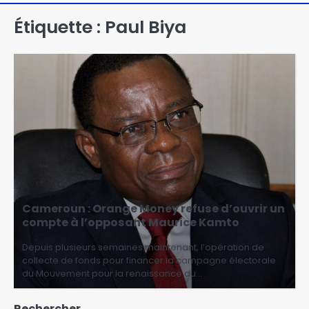
Étiquette :
Paul Biya
Cameroun : Orange Money refuse d’ouvrir un
compte à l’opposant Maurice Kamto
Depuis plusieurs semaines maintenant, l’opération de
collecte de fonds pour financer la campagne électorale
du Mouvement pour la renaissance du…
Rechercher