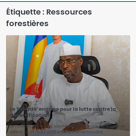
Étiquette :
Ressources
forestières
Le Tchad s’engage pour la lutte contre la
désertification
Le Tchad a célébré la Journée internationale de la forêt en
différé ce 28 mars 2025 sous le thème mondial…