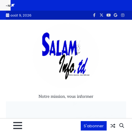
a : les propos de Tinubu provoquent une mise au point des pays du Sahel
août 9, 2026
Notre mission, vous informer
S'abonner