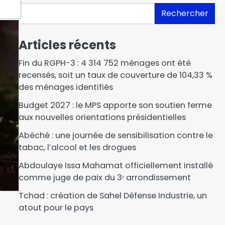
Rechercher
Articles récents
Fin du RGPH-3 : 4 314 752 ménages ont été
recensés, soit un taux de couverture de 104,33 %
des ménages identifiés
Budget 2027 : le MPS apporte son soutien ferme
aux nouvelles orientations présidentielles
Abéché : une journée de sensibilisation contre le
tabac, l’alcool et les drogues
Abdoulaye Issa Mahamat officiellement installé
comme juge de paix du 3ᵉ arrondissement
Tchad : création de Sahel Défense Industrie, un
atout pour le pays