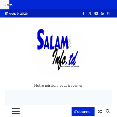
e la fête de l’indépendance
Côte d’Ivoire : la France finance la con
août 9, 2026
Notre mission, vous informer
S'abonner