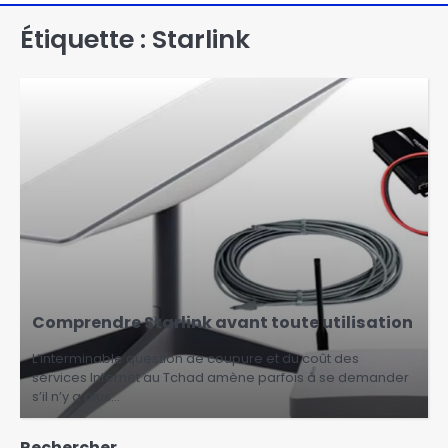
Étiquette :
Starlink
Comprendre Starlink avant toute utilisation
L’interminable question de coupure et du coût des
services Internet au Tchad amène parfois à se demander
s’il n’y a plus…
Rechercher