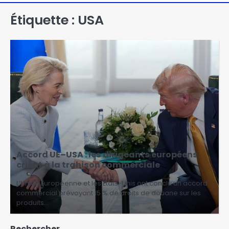
Étiquette :
USA
Accord UE–USA : les dirigeants européens
crient à la trahison commerciale
L’Union Européenne et les États-Unis ont conclu un accord
commercial prévoyant 15 % de droits de douane sur les
produits…
Rechercher