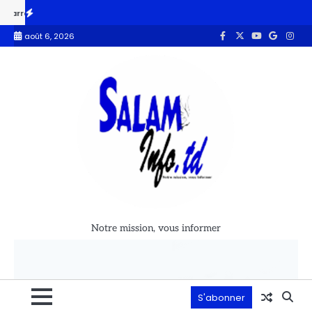
ondissement
Tchad : création de Sahel Défense Industrie, un atout p
août 6, 2026
Notre mission, vous informer
S'abonner