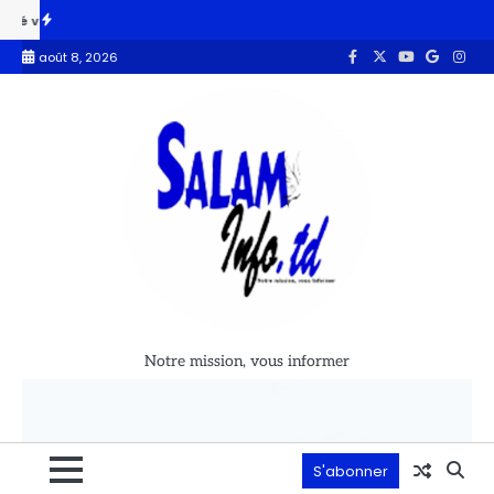
ée par un prêtre à Casablanca
« Le ministre de la Communication s’
août 8, 2026
Notre mission, vous informer
S'abonner