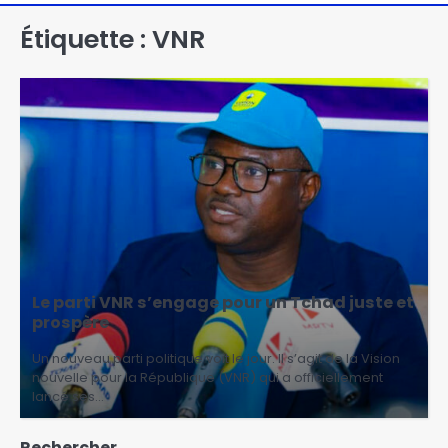
Étiquette :
VNR
Le parti VNR s’engage pour un Tchad juste et
prospère
Un nouveau parti politique voit le jour. Il s’agit de la Vision
nouvelle pour la République (VNR) qui a officiellement
lancé ses…
Rechercher