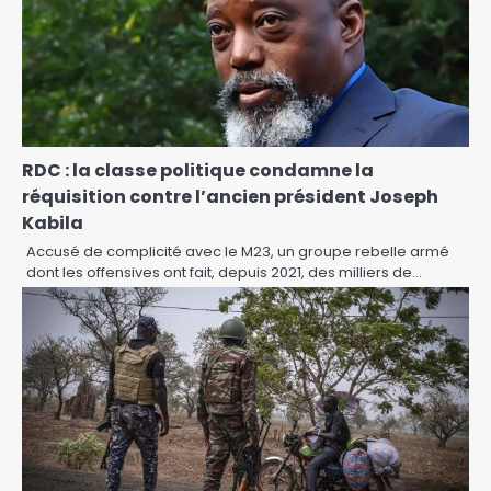
RDC : la classe politique condamne la
réquisition contre l’ancien président Joseph
Kabila
Accusé de complicité avec le M23, un groupe rebelle armé
dont les offensives ont fait, depuis 2021, des milliers de…