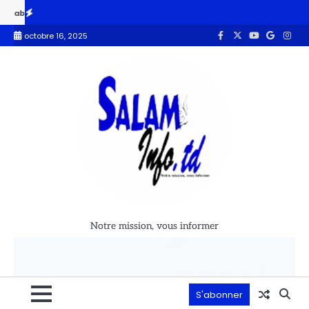
had obtient le soutien de la Banque mondiale
L’ONAPE sabote le PND
octobre 16, 2025
Notre mission, vous informer
S'abonner