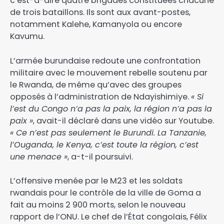
c’est-à-dire quatre brigades constituées chacune
de trois bataillons. Ils sont aux avant-postes,
notamment Kalehe, Kamanyola ou encore
Kavumu.
L’armée burundaise redoute une confrontation
militaire avec le mouvement rebelle soutenu par
le Rwanda, de même qu’avec des groupes
opposés à l’administration de Ndayishimiye.
« Si
l’est du Congo n’a pas la paix, la région n’a pas la
paix »
, avait-il déclaré dans une vidéo sur Youtube.
« Ce n’est pas seulement le Burundi. La Tanzanie,
l’Ouganda, le Kenya, c’est toute la région, c’est
une menace »
, a-t-il poursuivi.
L’offensive menée par le M23 et les soldats
rwandais pour le contrôle de la ville de Goma a
fait au moins 2 900 morts, selon le nouveau
rapport de l’ONU. Le chef de l’État congolais, Félix