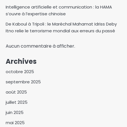
Intelligence artificielle et communication : la HAMA
s’ouvre à l’expertise chinoise
De Kaboul à Tripoli : le Maréchal Mahamat Idriss Deby
Itno relie le terrorisme mondial aux erreurs du passé
Aucun commentaire à afficher.
Archives
octobre 2025
septembre 2025
août 2025
Israël affirme que le Hamas a
juillet 2025
remis les sept premiers
otages à la Croix-Rouge
juin 2025
3
mai 2025