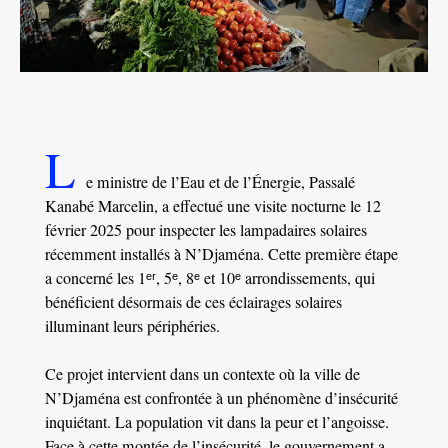
L
e ministre de l’Eau et de l’Énergie, Passalé
Kanabé Marcelin, a effectué une visite nocturne le 12
février 2025 pour inspecter les lampadaires solaires
récemment installés à N’Djaména. Cette première étape
a concerné les 1ᵉʳ, 5ᵉ, 8ᵉ et 10ᵉ arrondissements, qui
bénéficient désormais de ces éclairages solaires
illuminant leurs périphéries.
Ce projet intervient dans un contexte où la ville de
N’Djaména est confrontée à un phénomène d’insécurité
inquiétant. La population vit dans la peur et l’angoisse.
Face à cette montée de l’insécurité, le gouvernement a