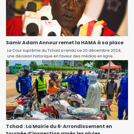
Samir Adam Annour remet la HAMA à sa place
La Cour suprême du Tchad a rendu ce 20 décembre 2024,
une décision historique en faveur des médias en ligne…
Tchad : La Mairie du 6ᵉ Arrondissement en
tournée d’inspection après les pluies