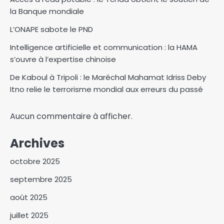
la Banque mondiale
L’ONAPE sabote le PND
Intelligence artificielle et communication : la HAMA
s’ouvre à l’expertise chinoise
De Kaboul à Tripoli : le Maréchal Mahamat Idriss Deby
Itno relie le terrorisme mondial aux erreurs du passé
Aucun commentaire à afficher.
Archives
octobre 2025
septembre 2025
août 2025
Israël affirme que le Hamas a
juillet 2025
remis les sept premiers