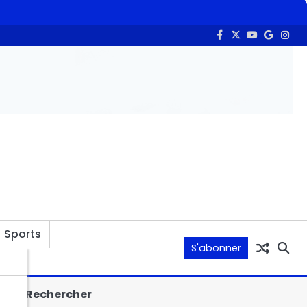
le PND
Intelligence artificielle et communication : la HAMA s’o
Sports
S'abonner
Rechercher