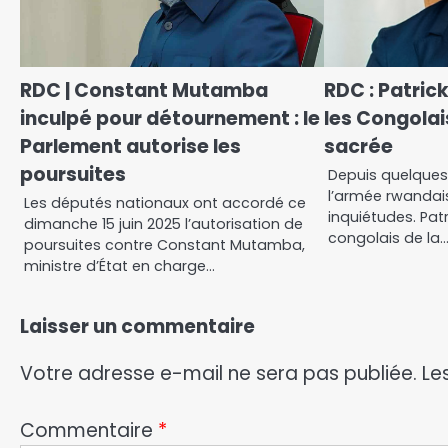
RDC | Constant Mutamba
RDC : Patric
inculpé pour détournement : le
les Congolai
Parlement autorise les
sacrée
poursuites
Depuis quelques
l’armée rwandai
Les députés nationaux ont accordé ce
inquiétudes. Pat
dimanche 15 juin 2025 l’autorisation de
congolais de la
poursuites contre Constant Mutamba,
ministre d’État en charge…
Laisser un commentaire
Votre adresse e-mail ne sera pas publiée.
Le
Commentaire
*