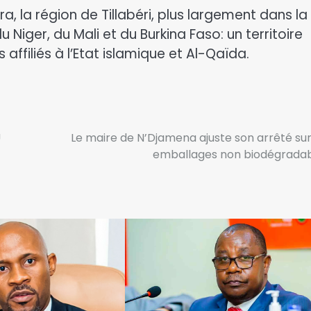
, la région de Tillabéri, plus largement dans la
u Niger, du Mali et du Burkina Faso: un territoire
 affiliés à l’Etat islamique et Al-Qaïda.
U
Le maire de N’Djamena ajuste son arrêté sur
emballages non biodégrada