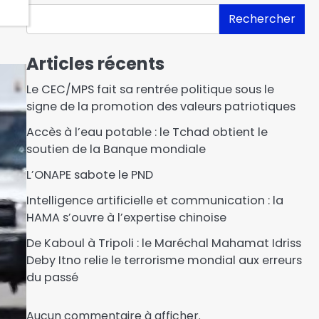
Rechercher
Articles récents
Le CEC/MPS fait sa rentrée politique sous le
signe de la promotion des valeurs patriotiques
Accès à l’eau potable : le Tchad obtient le
soutien de la Banque mondiale
L’ONAPE sabote le PND
Intelligence artificielle et communication : la
HAMA s’ouvre à l’expertise chinoise
De Kaboul à Tripoli : le Maréchal Mahamat Idriss
Deby Itno relie le terrorisme mondial aux erreurs
du passé
Aucun commentaire à afficher.