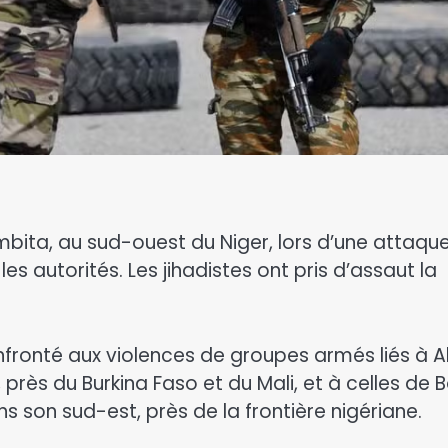
mbita, au sud-ouest du Niger, lors d’une attaqu
les autorités. Les jihadistes ont pris d’assaut la
fronté aux violences de groupes armés liés à A
près du Burkina Faso et du Mali, et à celles de 
 son sud-est, près de la frontière nigériane.