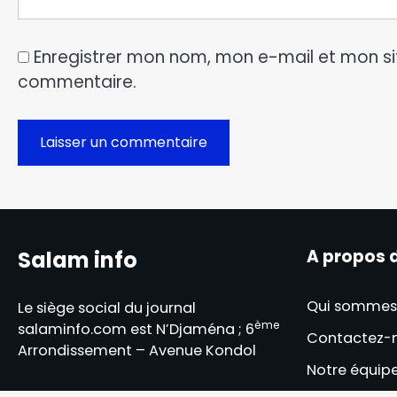
Enregistrer mon nom, mon e-mail et mon si
commentaire.
A propos 
Salam info
Qui sommes
Le siège social du journal
ème
salaminfo.com est N’Djaména ; 6
Contactez-
Arrondissement – Avenue Kondol
Notre équip