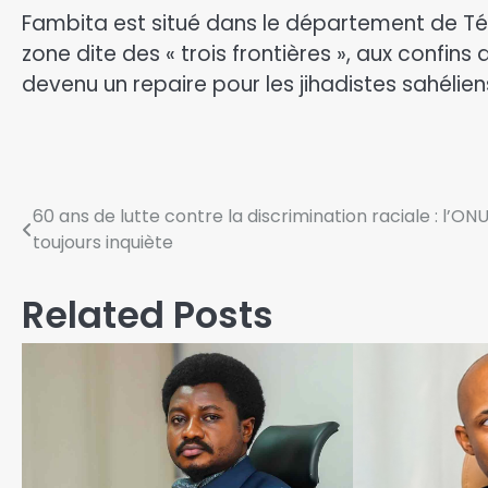
Fambita est situé dans le département de Téra
zone dite des « trois frontières », aux confins d
devenu un repaire pour les jihadistes sahéliens
60 ans de lutte contre la discrimination raciale : l’ON
toujours inquiète
Related Posts