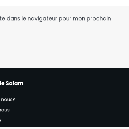
te dans le navigateur pour mon prochain
de Salam
 nous?
nous
e