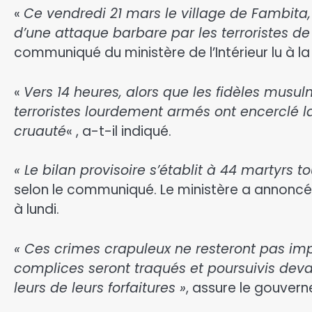
«
Ce vendredi 21 mars le village de Fambita,
d’une attaque barbare par les terroristes de 
communiqué du ministère de l’Intérieur lu à la 
«
Vers 14 heures, alors que les fidèles musu
terroristes lourdement armés ont encerclé 
cruauté
« , a-t-il indiqué.
« Le bilan provisoire s’établit à 44 martyrs t
selon le communiqué. Le ministère a annoncé
à lundi.
« Ces crimes crapuleux ne resteront pas imp
complices seront traqués et poursuivis deva
leurs de leurs forfaitures »
, assure le gouvern