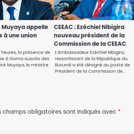
k Muyaya appelle
CEEAC : Ezéchiel Nibigira
s à une union
nouveau président de la
Commission de la CEEAC
 heures, la présence de
L’Ambassadeur Ezéchiel Nibigira,
se à Goma suscite des
ressortissant de la République du
rick Muyaya, le ministre
Burundi a été désigné au poste de
…
Président de la Commission de…
s champs obligatoires sont indiqués avec
*