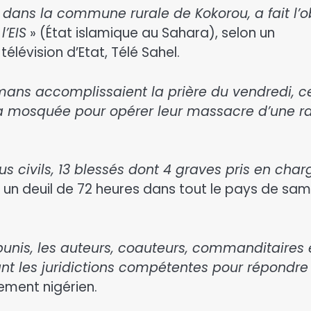
 dans la commune rurale de Kokorou, a fait l’o
l’EIS
» (État islamique au Sahara), selon un
télévision d’Etat, Télé Sahel.
lmans accomplissaient la prière du vendredi, c
la mosquée pour opérer leur massacre d’une r
ous civils, 13 blessés dont 4 graves pris en char
 un deuil de 72 heures dans tout le pays de sam
unis, les auteurs, coauteurs, commanditaires 
nt les juridictions compétentes pour répondre
ement nigérien.