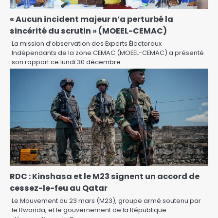
« Aucun incident majeur n’a perturbé la
sincérité du scrutin » (MOEEL-CEMAC)
La mission d’observation des Experts Électoraux
Indépendants de la zone CEMAC (MOEEL-CEMAC) a présenté
son rapport ce lundi 30 décembre…
RDC : Kinshasa et le M23 signent un accord de
cessez-le-feu au Qatar
Le Mouvement du 23 mars (M23), groupe armé soutenu par
le Rwanda, et le gouvernement de la République