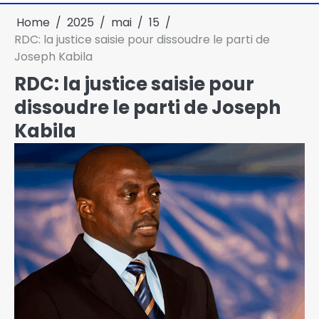
Home
2025
mai
15
RDC: la justice saisie pour dissoudre le parti de
Joseph Kabila
RDC: la justice saisie pour
dissoudre le parti de Joseph
Kabila