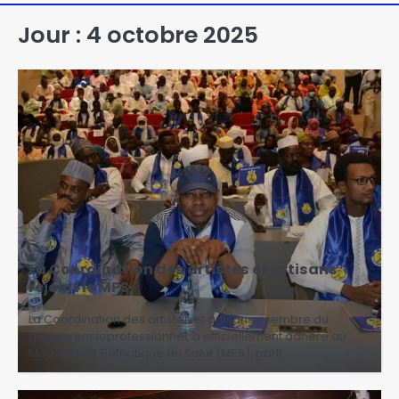
Jour :
4 octobre 2025
La Coordination des artistes et artisans
rejoint le MPS
La Coordination des artistes et artisans, membre du
groupe socioprofessionnel, a officiellement adhéré au
Mouvement Patriotique du Salut (MPS), parti…