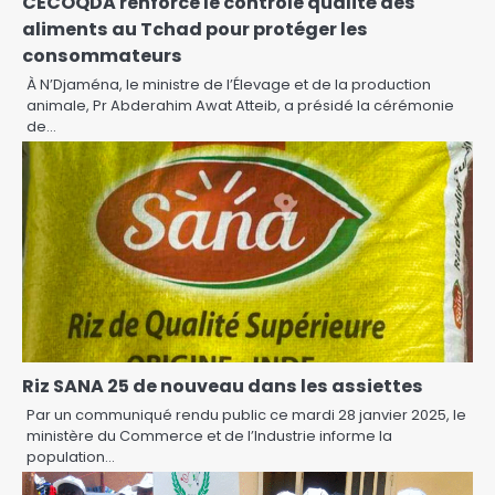
CECOQDA renforce le contrôle qualité des
aliments au Tchad pour protéger les
consommateurs
À N’Djaména, le ministre de l’Élevage et de la production
animale, Pr Abderahim Awat Atteib, a présidé la cérémonie
de…
Riz SANA 25 de nouveau dans les assiettes
Par un communiqué rendu public ce mardi 28 janvier 2025, le
ministère du Commerce et de l’Industrie informe la
population…