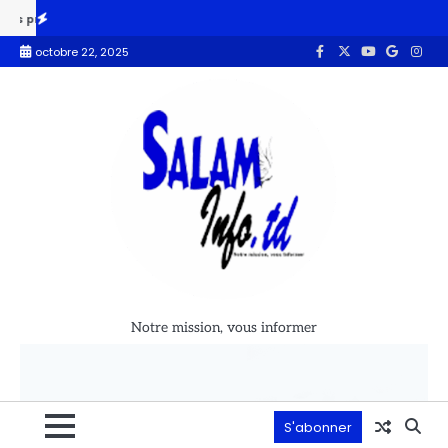
e la présidentielle du 12 octobre
Nicolas Sarkozy incarcéré à la pr
octobre 22, 2025
Notre mission, vous informer
S'abonner