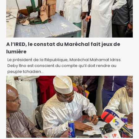
A l’IRED, le constat du Maréchal fait jeux de
lumière
Le président de la République, Maréchal Mahamat Idriss
Deby Itno est conscient du compte qu’il doit rendre au
peuple tchadien…