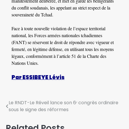
manifestement délibérée, et met en garde les belligérants
du conflit soudanais, les appelant au strict respect de la
souveraineté du Tchad.
Face à toute nouvelle violation de l’espace territorial
national, les Forces armées nationales tchadiennes
(FANT) se réservent le droit de répondre avec vigueur et
fermeté, en légitime défense, en utilisant tous les moyens
légaux, conformément à l’article 51 de la Charte des
Nations Unies.
Par ESSIBEYE Lévis
Le RNDT-Le Réveil lance son 6ᵉ congrès ordinaire
sous le signe des réformes
Related Posts