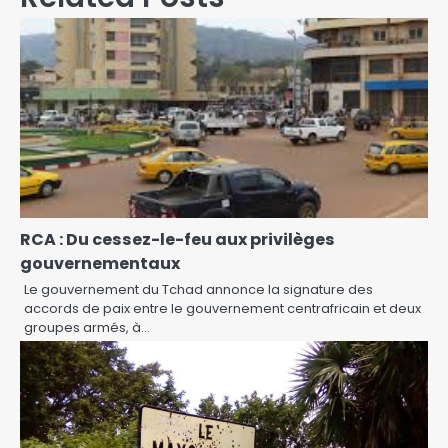
RCA : Du cessez-le-feu aux privilèges
gouvernementaux
Le gouvernement du Tchad annonce la signature des
accords de paix entre le gouvernement centrafricain et deux
groupes armés, à…