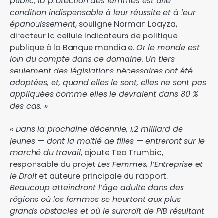
public, la protection des femmes est une
condition indispensable à leur réussite et à leur
épanouissement
, souligne Norman Loayza,
directeur la cellule Indicateurs de politique
publique à la Banque mondiale.
Or le monde est
loin du compte dans ce domaine. Un tiers
seulement des législations nécessaires ont été
adoptées, et, quand elles le sont, elles ne sont pas
appliquées comme elles le devraient dans 80 %
des cas. »
« Dans la prochaine décennie, 1,2 milliard de
jeunes — dont la moitié de filles — entreront sur le
marché du travail
, ajoute Tea Trumbic,
responsable du projet
Les Femmes, l’Entreprise et
le Droit
et auteure principale du rapport.
Beaucoup atteindront l’âge adulte dans des
régions où les femmes se heurtent aux plus
grands obstacles et où le surcroît de PIB résultant