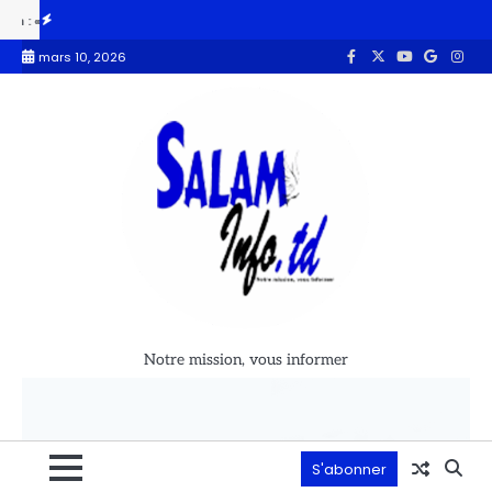
 s’oppose à toute ingérence dans les affaires intérieures d’autres pays »
mars 10, 2026
Notre mission, vous informer
S'abonner