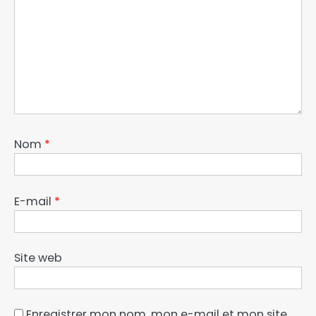
Nom
*
E-mail
*
Site web
Enregistrer mon nom, mon e-mail et mon site