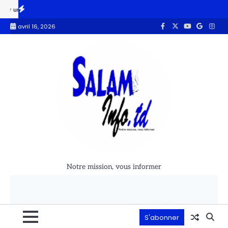
enariat stratégique
Le blocus américain menace d’asphyxier le secte
avril 16, 2026
Notre mission, vous informer
S'abonner