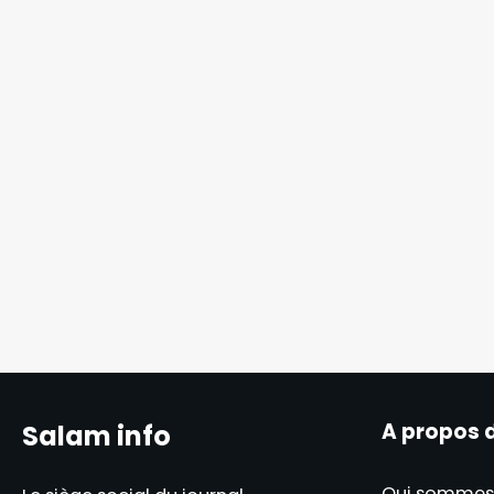
A propos 
Salam info
Qui sommes