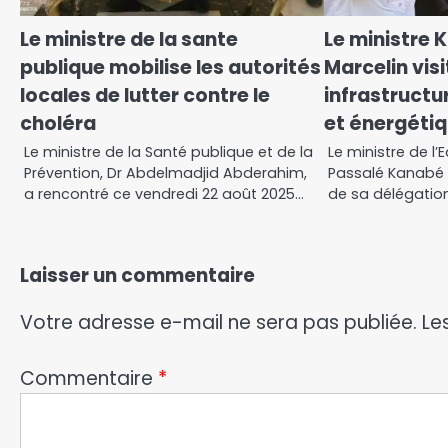
Le ministre de la sante
Le ministre
publique mobilise les autorités
Marcelin visi
locales de lutter contre le
infrastructu
choléra
et énergétiq
Le ministre de la Santé publique et de la
Le ministre de l’E
Prévention, Dr Abdelmadjid Abderahim,
Passalé Kanabé
a rencontré ce vendredi 22 août 2025…
de sa délégation
Laisser un commentaire
Votre adresse e-mail ne sera pas publiée.
Le
Commentaire
*