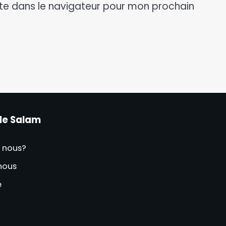
te dans le navigateur pour mon prochain
de Salam
 nous?
nous
e