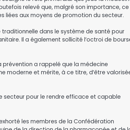
 toutefois relevé que, malgré son importance, ce
es liées aux moyens de promotion du secteur.
ne traditionnelle dans le système de santé pour
nitaire. Il a également sollicité l’octroi de bour
 la prévention a rappelé que la médecine
ne moderne et mérite, à ce titre, d’être valorisé
ce secteur pour le rendre efficace et capable
s, exhorté les membres de la Confédération
quipe de la direction de la pharmacopée et de l