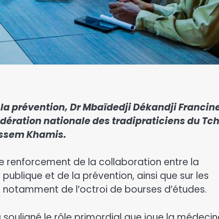
à la prévention, Dr Mbaïdedji Dékandji Francine
dération nationale des tradipraticiens du Tc
tissem Khamis.
e renforcement de la collaboration entre la
ublique et de la prévention, ainsi que sur les
ns, notamment de l’octroi de bourses d’études.
ouligné le rôle primordial que joue la médecin