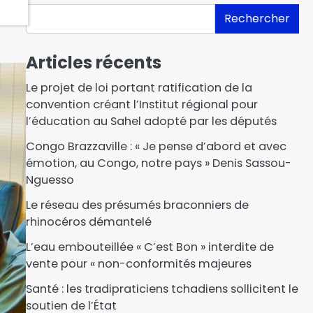
Rechercher
Articles récents
Le projet de loi portant ratification de la
convention créant l’Institut régional pour
l’éducation au Sahel adopté par les députés
Congo Brazzaville : « Je pense d’abord et avec
émotion, au Congo, notre pays » Denis Sassou-
Nguesso
Le réseau des présumés braconniers de
rhinocéros démantelé
L’eau embouteillée « C’est Bon » interdite de
vente pour « non-conformités majeures
Santé : les tradipraticiens tchadiens sollicitent le
soutien de l’État