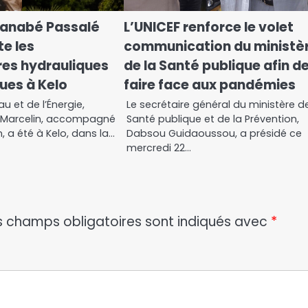
 Kanabé Passalé
L’UNICEF renforce le volet
te les
communication du ministè
res hydrauliques
de la Santé publique afin d
ues à Kelo
faire face aux pandémies
au et de l’Énergie,
Le secrétaire général du ministère d
 Marcelin, accompagné
Santé publique et de la Prévention,
, a été à Kelo, dans la…
Dabsou Guidaoussou, a présidé ce
mercredi 22…
s champs obligatoires sont indiqués avec
*