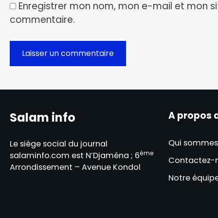
Enregistrer mon nom, mon e-mail et mon si
commentaire.
A propos 
Salam info
Qui sommes
Le siège social du journal
ème
salaminfo.com est N’Djaména ; 6
Contactez-
Arrondissement – Avenue Kondol
Notre équip