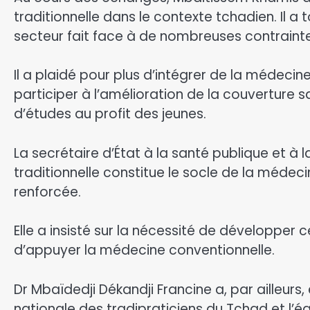
traditionnelle dans le contexte tchadien. Il a
secteur fait face à de nombreuses contraint
Il a plaidé pour plus d’intégrer de la médeci
participer à l’amélioration de la couverture sa
d’études au profit des jeunes.
La secrétaire d’État à la santé publique et à
traditionnelle constitue le socle de la médeci
renforcée.
Elle a insisté sur la nécessité de développer 
d’appuyer la médecine conventionnelle.
Dr Mbaïdedji Dékandji Francine a, par ailleur
nationale des tradipraticiens du Tchad et l’é