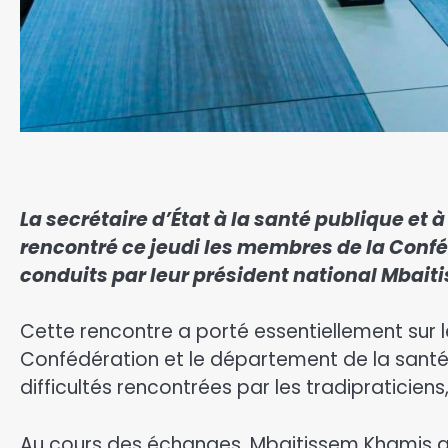
La secrétaire d’État à la santé publique et 
rencontré ce jeudi les membres de la Confé
conduits par leur président national Mbai
Cette rencontre a porté essentiellement sur l
Confédération et le département de la santé p
difficultés rencontrées par les tradipraticie
Au cours des échanges, Mbaitissem Khamis a s