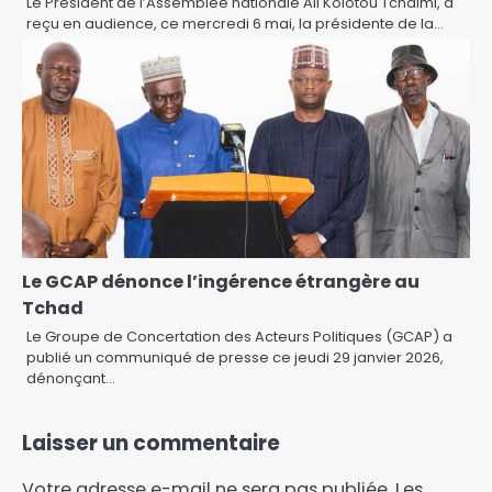
Le Président de l’Assemblée nationale Ali Kolotou Tchaïmi, a
reçu en audience, ce mercredi 6 mai, la présidente de la…
Le GCAP dénonce l’ingérence étrangère au
Tchad
Le Groupe de Concertation des Acteurs Politiques (GCAP) a
publié un communiqué de presse ce jeudi 29 janvier 2026,
dénonçant…
Laisser un commentaire
Votre adresse e-mail ne sera pas publiée.
Les