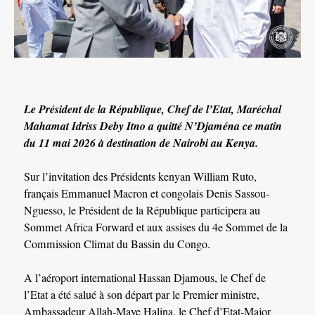
Le Président de la République, Chef de l’Etat, Maréchal
Mahamat Idriss Deby Itno a quitté N’Djaména ce matin
du 11 mai 2026 à destination de Nairobi au Kenya.
Sur l’invitation des Présidents kenyan William Ruto,
français Emmanuel Macron et congolais Denis Sassou-
Nguesso, le Président de la République participera au
Sommet Africa Forward et aux assises du 4e Sommet de la
Commission Climat du Bassin du Congo.
‎A l’aéroport international Hassan Djamous, le Chef de
l’Etat a été salué à son départ par le Premier ministre,
Ambassadeur Allah-Maye Halina, le Chef d’Etat-Major