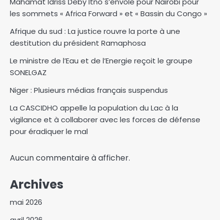
Mahamat Idriss Deby Itno s’envole pour Nairobi pour
les sommets « Africa Forward » et « Bassin du Congo »
Afrique du sud : La justice rouvre la porte à une
destitution du président Ramaphosa
Le ministre de l’Eau et de l’Energie reçoit le groupe
SONELGAZ
Niger : Plusieurs médias français suspendus
La CASCIDHO appelle la population du Lac à la
vigilance et à collaborer avec les forces de défense
pour éradiquer le mal
Aucun commentaire à afficher.
Archives
mai 2026
avril 2026