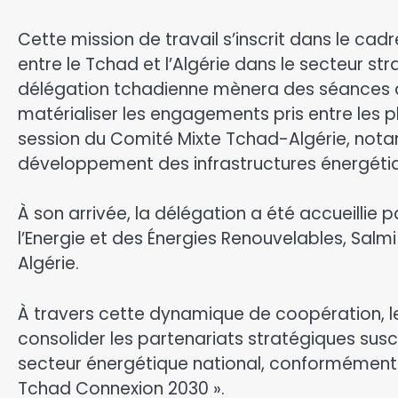
Cette mission de travail s’inscrit dans le ca
entre le Tchad et l’Algérie dans le secteur str
délégation tchadienne mènera des séances de 
matérialiser les engagements pris entre les p
session du Comité Mixte Tchad-Algérie, not
développement des infrastructures énergéti
À son arrivée, la délégation a été accueillie 
l’Energie et des Énergies Renouvelables, Sal
Algérie.
À travers cette dynamique de coopération, 
consolider les partenariats stratégiques su
secteur énergétique national, conformément 
Tchad Connexion 2030 ».