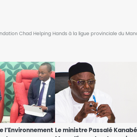
 Fondation Chad Helping Hands à la ligue provinciale du Man
de l’Environnement
Le ministre Passalé Kanab