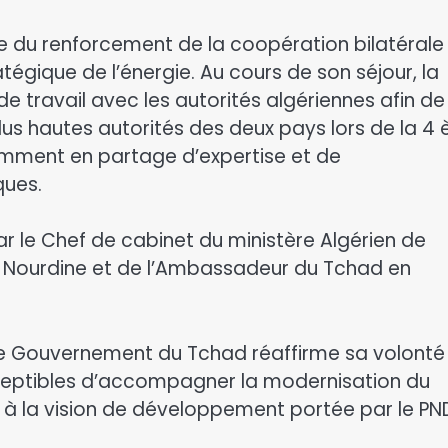
dre du renforcement de la coopération bilatérale
atégique de l’énergie. Au cours de son séjour, la
travail avec les autorités algériennes afin de
lus hautes autorités des deux pays lors de la 4
amment en partage d’expertise et de
ques.
par le Chef de cabinet du ministère Algérien de
mi Nourdine et de l’Ambassadeur du Tchad en
le Gouvernement du Tchad réaffirme sa volonté
sceptibles d’accompagner la modernisation du
à la vision de développement portée par le PN