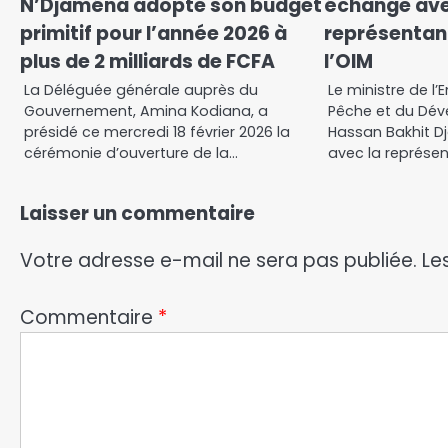
N’Djaména adopte son budget
échange ave
primitif pour l’année 2026 à
représentan
plus de 2 milliards de FCFA
l’OIM
La Déléguée générale auprès du
Le ministre de l
Gouvernement, Amina Kodiana, a
Pêche et du Dév
présidé ce mercredi 18 février 2026 la
Hassan Bakhit 
cérémonie d’ouverture de la…
avec la représe
Laisser un commentaire
Votre adresse e-mail ne sera pas publiée.
Le
Commentaire
*