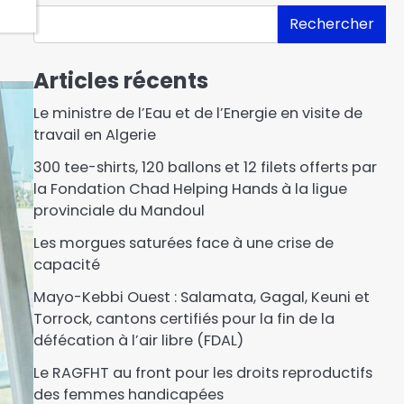
Rechercher
Articles récents
Le ministre de l’Eau et de l’Energie en visite de
travail en Algerie
300 tee-shirts, 120 ballons et 12 filets offerts par
la Fondation Chad Helping Hands à la ligue
provinciale du Mandoul
Les morgues saturées face à une crise de
capacité
Mayo-Kebbi Ouest : Salamata, Gagal, Keuni et
Torrock, cantons certifiés pour la fin de la
défécation à l’air libre (FDAL)
Le RAGFHT au front pour les droits reproductifs
des femmes handicapées