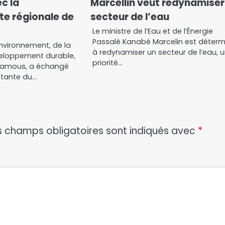
c la
Marcellin veut redynamiser
te régionale de
secteur de l’eau
Le ministre de l’Eau et de l’Énergie
Passalé Kanabé Marcelin est déterm
’Environnement, de la
à redynamiser un secteur de l’eau, 
eloppement durable,
priorité…
Djamous, a échangé
ntante du…
s champs obligatoires sont indiqués avec
*