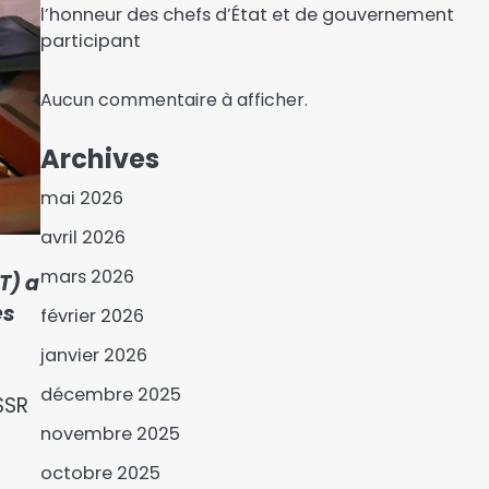
l’honneur des chefs d’État et de gouvernement
participant
Aucun commentaire à afficher.
Archives
mai 2026
avril 2026
mars 2026
T) a
es
février 2026
Afrique du sud : La justice
janvier 2026
rouvre la porte à une
destitution du président
décembre 2025
3
SSR
Ramaphosa
novembre 2025
Le ministre de l’Eau et de
l’Energie reçoit le groupe
octobre 2025