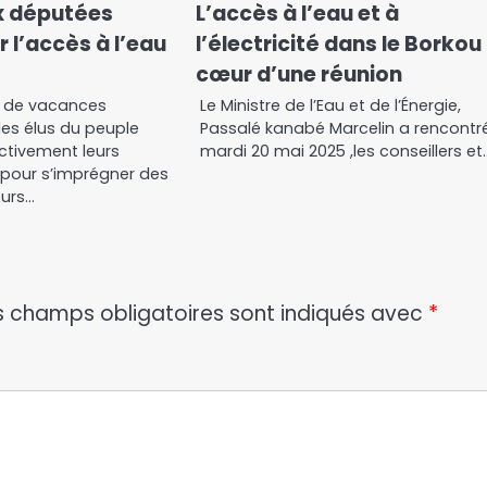
ux députées
L’accès à l’eau et à
r l’accès à l’eau
l’électricité dans le Borkou
cœur d’une réunion
e de vacances
Le Ministre de l’Eau et de l’Énergie,
les élus du peuple
Passalé kanabé Marcelin a rencontr
ctivement leurs
mardi 20 mai 2025 ,les conseillers et
 pour s’imprégner des
eurs…
s champs obligatoires sont indiqués avec
*