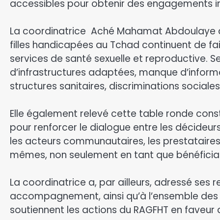
accessibles pour obtenir des engagements insti
‎La coordinatrice Aché Mahamat Abdoulaye 
filles handicapées au Tchad continuent de fa
services de santé sexuelle et reproductive. Se
d’infrastructures adaptées, manque d’informa
structures sanitaires, discriminations sociale
‎Elle également relevé cette table ronde con
pour renforcer le dialogue entre les décideurs
les acteurs communautaires, les prestataire
mêmes, non seulement en tant que bénéficia
‎La coordinatrice a, par ailleurs, adressé s
accompagnement, ainsi qu’à l’ensemble des pa
soutiennent les actions du RAGFHT en faveur