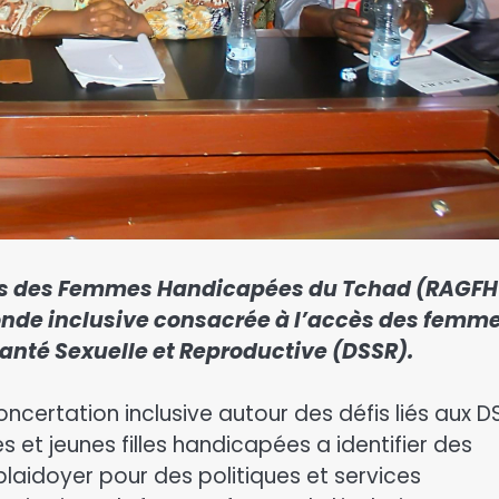
ts des Femmes Handicapées du Tchad (RAGFH
ronde inclusive consacrée à l’accès des femm
Santé Sexuelle et Reproductive (DSSR).
concertation inclusive autour des défis liés aux D
 et jeunes filles handicapées a identifier des
plaidoyer pour des politiques et services