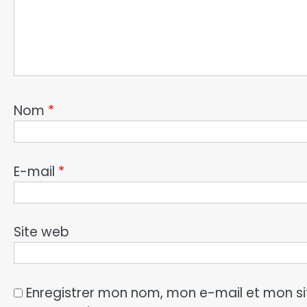
Nom
*
E-mail
*
Site web
Enregistrer mon nom, mon e-mail et mon si