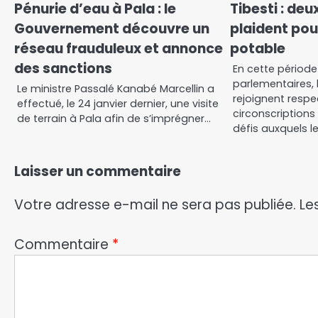
Pénurie d’eau à Pala : le
Tibesti : de
Gouvernement découvre un
plaident pou
réseau frauduleux et annonce
potable
des sanctions
En cette périod
parlementaires, 
Le ministre Passalé Kanabé Marcellin a
rejoignent respe
effectué, le 24 janvier dernier, une visite
circonscriptions
de terrain à Pala afin de s’imprégner…
défis auxquels l
Laisser un commentaire
Votre adresse e-mail ne sera pas publiée.
Le
Commentaire
*