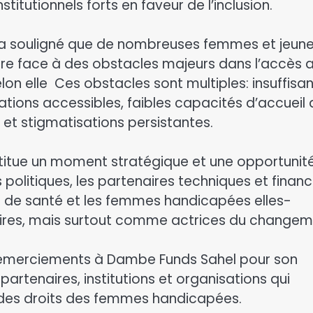
tutionnels forts en faveur de l’inclusion.
a souligné que de nombreuses femmes et jeun
ire face à des obstacles majeurs dans l’accès 
lon elle Ces obstacles sont multiples: insuffisa
tions accessibles, faibles capacités d’accueil
s et stigmatisations persistantes.
stitue un moment stratégique et une opportunit
 politiques, les partenaires techniques et financi
s de santé et les femmes handicapées elles-
ires, mais surtout comme actrices du changem
es remerciements à Dambe Funds Sahel pour son
rtenaires, institutions et organisations qui
 des droits des femmes handicapées.