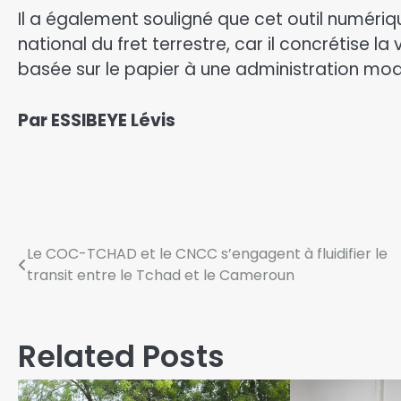
‎Il a également souligné que cet outil numéri
national du fret terrestre, car il concrétise la
basée sur le papier à une administration mo
Par ESSIBEYE Lévis
Le COC-TCHAD et le CNCC s’engagent à fluidifier le
transit entre le Tchad et le Cameroun
Related Posts