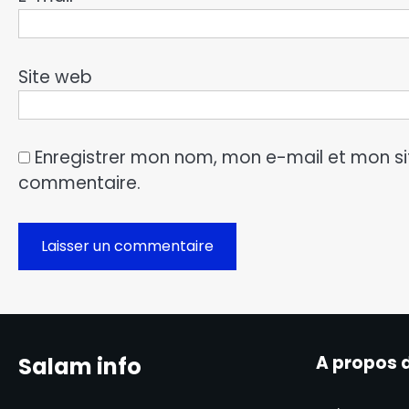
Site web
Enregistrer mon nom, mon e-mail et mon si
commentaire.
A propos 
Salam info