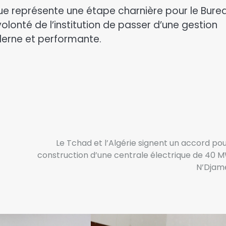
que représente une étape charnière pour le Bure
 volonté de l’institution de passer d’une gestion
derne et performante.
Le Tchad et l’Algérie signent un accord pou
construction d’une centrale électrique de 40 
N’Djam