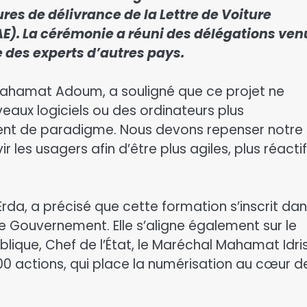
res de délivrance de la Lettre de Voiture
(TAE). La cérémonie a réuni des délégations ve
e des experts d’autres pays.
 Mahamat Adoum, a souligné que ce projet ne
eaux logiciels ou des ordinateurs plus
ement de paradigme. Nous devons repenser notre
r les usagers afin d’être plus agiles, plus réactif
Erda, a précisé que cette formation s’inscrit dan
le Gouvernement. Elle s’aligne également sur le
lique, Chef de l’État, le Maréchal Mahamat Idri
100 actions, qui place la numérisation au cœur d