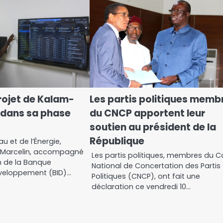
projet de Kalam-
Les partis politiques memb
 dans sa phase
du CNCP apportent leur
soutien au président de la
République
au et de l’Énergie,
 Marcelin, accompagné
Les partis politiques, membres du 
n de la Banque
National de Concertation des Partis
veloppement (BID)…
Politiques (CNCP), ont fait une
déclaration ce vendredi 10…