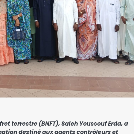
fret terrestre (BNFT), Saleh Youssouf Erda, a
rmation destiné aux agents contrôleurs et