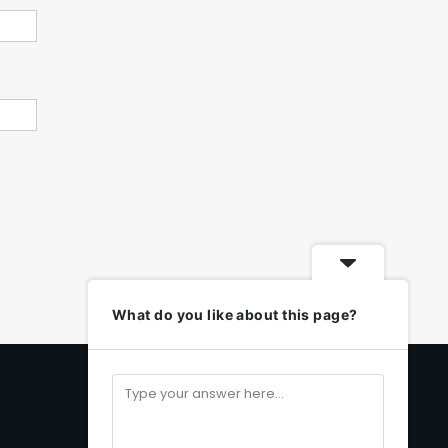
What do you like about this page?
Média Social
Facebook