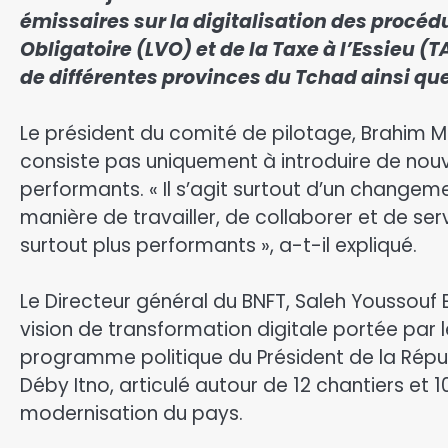
émissaires sur la digitalisation des procédu
Obligatoire (LVO) et de la Taxe à l’Essieu 
de différentes provinces du Tchad ainsi qu
‎Le président du comité de pilotage, Brahim
consiste pas uniquement à introduire de nouv
performants. « Il s’agit surtout d’un chang
manière de travailler, de collaborer et de servi
surtout plus performants », a-t-il expliqué.
‎Le Directeur général du BNFT, Saleh Youssouf 
vision de transformation digitale portée par 
programme politique du Président de la Répub
Déby Itno, articulé autour de 12 chantiers et 
modernisation du pays.