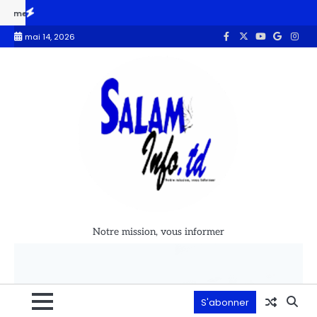
la RCA s’engage à fluidifier les corridors pour booster la croissance rég
mai 14, 2026
Notre mission, vous informer
S'abonner