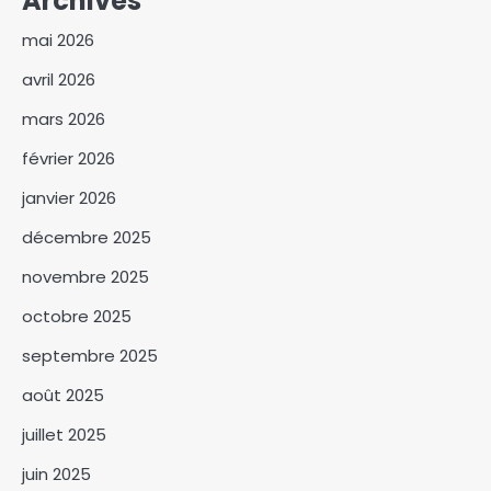
Archives
mai 2026
avril 2026
mars 2026
février 2026
janvier 2026
décembre 2025
novembre 2025
octobre 2025
septembre 2025
Le RAGFHT au front pour les
août 2025
droits reproductifs des
femmes handicapées
juillet 2025
3
juin 2025
4ème Sommet des chefs