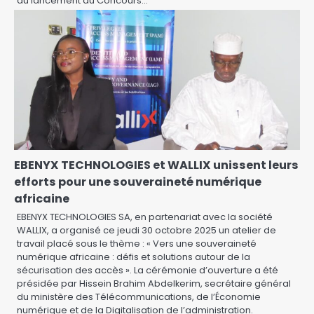
du lancement du Concours…
EBENYX TECHNOLOGIES et WALLIX unissent leurs
efforts pour une souveraineté numérique
africaine
EBENYX TECHNOLOGIES SA, en partenariat avec la société
WALLIX, a organisé ce jeudi 30 octobre 2025 un atelier de
travail placé sous le thème : « Vers une souveraineté
numérique africaine : défis et solutions autour de la
sécurisation des accès ». La cérémonie d’ouverture a été
présidée par Hissein Brahim Abdelkerim, secrétaire général
du ministère des Télécommunications, de l’Économie
numérique et de la Digitalisation de l’administration.