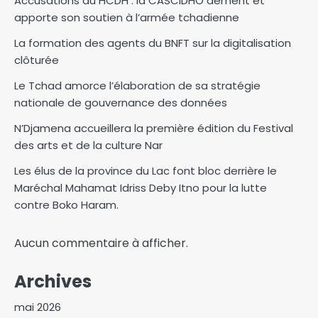
Accusations du HCDH : la CASCIDHO dément et
apporte son soutien à l’armée tchadienne
La formation des agents du BNFT sur la digitalisation
clôturée
Le Tchad amorce l’élaboration de sa stratégie
nationale de gouvernance des données
N’Djamena accueillera la première édition du Festival
des arts et de la culture Nar
Les élus de la province du Lac font bloc derrière le
Maréchal Mahamat Idriss Deby Itno pour la lutte
contre Boko Haram.
Aucun commentaire à afficher.
Archives
mai 2026