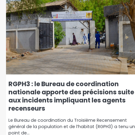
RGPH3 : le Bureau de coordination
nationale apporte des précisions suite
aux incidents impliquant les agents
recenseurs
Le Bureau de coordination du Troisième Recensement
général de la population et de l’habitat (RGPH3) a tenu un
point de…