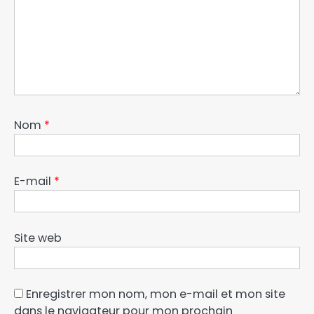
Nom
*
E-mail
*
Site web
Enregistrer mon nom, mon e-mail et mon site
dans le navigateur pour mon prochain