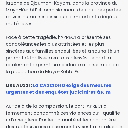
la zone de Djouman-Koyom, dans la province du
Mayo-Kebbi Est, occasionnant de « lourdes pertes
en vies humaines ainsi que d’importants dégâts
matériels ».
Face à cette tragédie, l’APRECI a présenté ses
condoléances les plus attristées et les plus
sincères aux familles endeuillées et a souhaité un
prompt rétablissement aux blessés. Le parti a
également exprimé sa solidarité à l’ensemble de
la population du Mayo-Kebbi Est.
LIRE AUSSI :
La CASCIDHO exige des mesures
urgentes et des enquêtes judiciaires à Kim
Au-delà de la compassion, le parti APRECI a
fermement condamné ces violences qu’il qualifie
« d’aveugles ». Par leur cruauté et leur caractère
destructeur, « ces agissements visent à fragiliser le